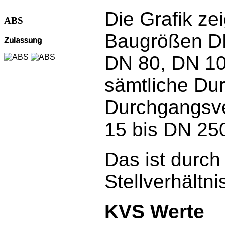
Die Grafik zei
ABS
Baugrößen DN
Zulassung
DN 80, DN 10
sämtliche Du
Durchgangsve
15 bis DN 25
Das ist durc
Stellverhältn
KVS Werte