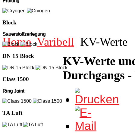
Prüfung
Block
Sauerstoffzerlegung
Home
Varibell
KV-Werte
DN 15 Block
KV-Werte und
Durchgangs - 
Class 1500
Ring Joint
TA Luft