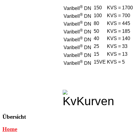
®
150
KVS = 1700
Varibell
DN
®
100
KVS = 700
Varibell
DN
®
80
KVS = 445
Varibell
DN
®
50
KVS = 185
Varibell
DN
®
40
KVS = 140
Varibell
DN
®
25
KVS = 33
Varibell
DN
®
15
KVS = 13
Varibell
DN
®
15VE
KVS = 5
Varibell
DN
Übersicht
Home